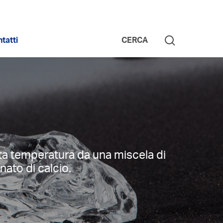
tatti
CERCA
lta temperatura da una miscela di
nato di calcio.