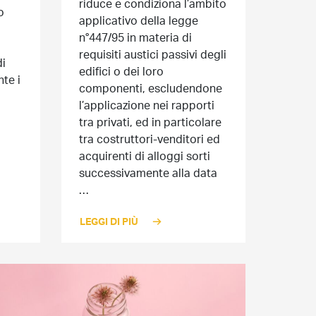
riduce e condiziona l’ambito
o
applicativo della legge
n°447/95 in materia di
requisiti austici passivi degli
di
edifici o dei loro
te i
componenti, escludendone
l’applicazione nei rapporti
tra privati, ed in particolare
tra costruttori-venditori ed
acquirenti di alloggi sorti
successivamente alla data
…
LEGGI DI PIÙ