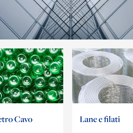
etro Cavo
Lane e filati