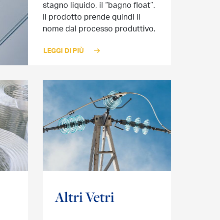
stagno liquido, il “bagno float”.
Il prodotto prende quindi il
nome dal processo produttivo.
LEGGI DI PIÙ
Altri Vetri