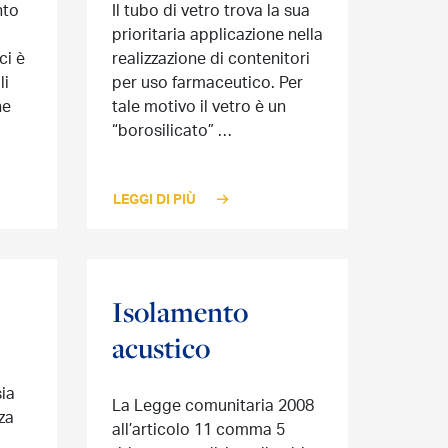
nto
Il tubo di vetro trova la sua
prioritaria applicazione nella
ci è
realizzazione di contenitori
li
per uso farmaceutico. Per
he
tale motivo il vetro è un
“borosilicato” …
LEGGI DI PIÙ
Isolamento
acustico
sia
La Legge comunitaria 2008
za
all’articolo 11 comma 5