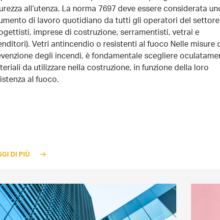
urezza all’utenza. La norma 7697 deve essere considerata un
umento di lavoro quotidiano da tutti gli operatori del settore
ogettisti, imprese di costruzione, serramentisti, vetrai e
enditori). Vetri antincendio o resistenti al fuoco Nelle misure 
venzione degli incendi, è fondamentale scegliere oculatamen
eriali da utilizzare nella costruzione, in funzione della loro
istenza al fuoco.
GI DI PIÙ