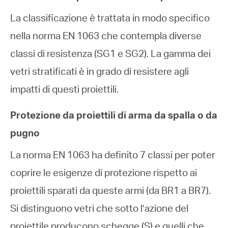
La classificazione è trattata in modo specifico
nella norma EN 1063 che contempla diverse
classi di resistenza (SG1 e SG2). La gamma dei
vetri stratificati è in grado di resistere agli
impatti di questi proiettili.
Protezione da proiettili di arma da spalla o da
pugno
La norma EN 1063 ha definito 7 classi per poter
coprire le esigenze di protezione rispetto ai
proiettili sparati da queste armi (da BR1 a BR7).
Si distinguono vetri che sotto l’azione del
proiettile producono schegge (S) e quelli che