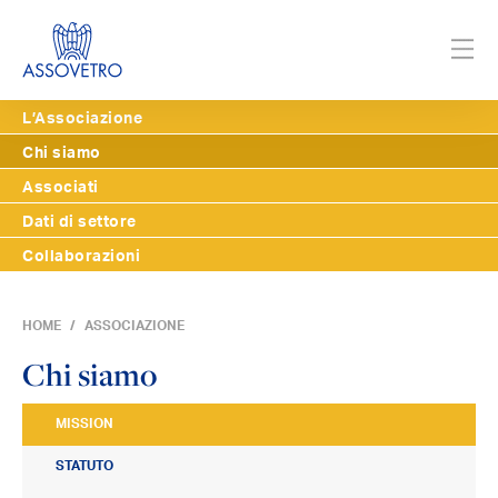
L’Associazione
Chi siamo
Associati
Dati di settore
Collaborazioni
HOME
ASSOCIAZIONE
Chi siamo
MISSION
STATUTO