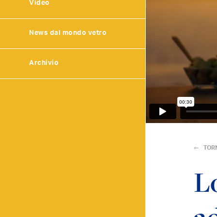
Video
News dal mondo vetro
Archivio
TOR
Lo
ad