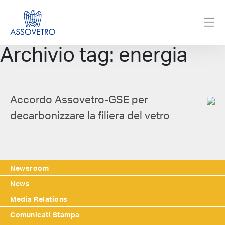
Archivio tag: energia
Accordo Assovetro-GSE per
decarbonizzare la filiera del vetro
Newsroom
News
Media Relations
Comunicati Stampa