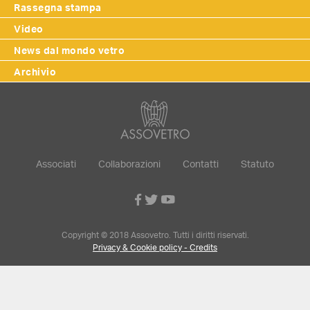
Rassegna stampa
Video
News dal mondo vetro
Archivio
Associati
Collaborazioni
Contatti
Statuto
Copyright © 2018 Assovetro. Tutti i diritti riservati.
Privacy & Cookie policy - Credits