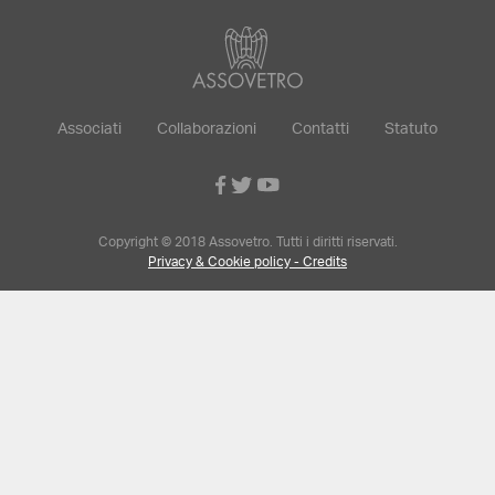
Associati
Collaborazioni
Contatti
Statuto
Copyright © 2018 Assovetro. Tutti i diritti riservati.
Privacy & Cookie policy - Credits