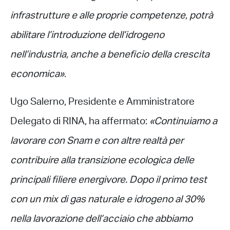
infrastrutture e alle proprie competenze, potrà
abilitare l’introduzione dell’idrogeno
nell’industria, anche a beneficio della crescita
economica»
.
Ugo Salerno, Presidente e Amministratore
Delegato di RINA, ha affermato:
«Continuiamo a
lavorare con Snam e con altre realtà per
contribuire alla transizione ecologica delle
principali filiere energivore. Dopo il primo test
con un mix di gas naturale e idrogeno al 30%
nella lavorazione dell’acciaio che abbiamo