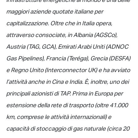
infrastrutture energetiche al mondo e una delle
maggiori aziende quotate italiane per
capitalizzazione. Oltre che in Italia opera,
attraverso consociate, in Albania (AGSCo),
Austria (TAG, GCA), Emirati Arabi Uniti (ADNOC
Gas Pipelines), Francia (Teréga), Grecia (DESFA)
e Regno Unito (Interconnector UK) e ha avviato
l’attività anche in Cina e India. È, inoltre, uno dei
principali azionisti di TAP. Prima in Europa per
estensione della rete di trasporto (oltre 41.000
km, comprese le attività internazionali) e
capacità di stoccaggio di gas naturale (circa 20