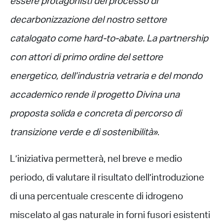
essere protagonisti del processo di
decarbonizzazione del nostro settore
catalogato come hard-to-abate. La partnership
con attori di primo ordine del settore
energetico, dell’industria vetraria e del mondo
accademico rende il progetto Divina una
proposta solida e concreta di percorso di
transizione verde e di sostenibilità»
.
L’iniziativa permetterà, nel breve e medio
periodo, di valutare il risultato dell’introduzione
di una percentuale crescente di idrogeno
miscelato al gas naturale in forni fusori esistenti