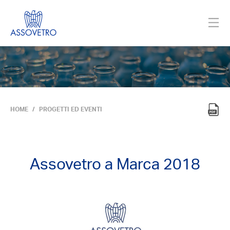
HOME
PROGETTI ED EVENTI
Assovetro a Marca 2018