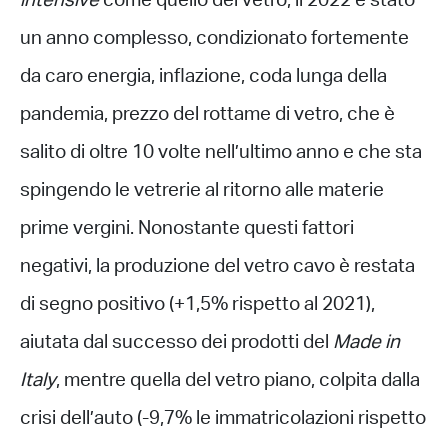
intensive
come quello del vetro, il 2022 è stato
un anno complesso, condizionato fortemente
da caro energia, inflazione, coda lunga della
pandemia, prezzo del rottame di vetro, che è
salito di oltre 10 volte nell’ultimo anno e che sta
spingendo le vetrerie al ritorno alle materie
prime vergini. Nonostante questi fattori
negativi, la produzione del vetro cavo è restata
di segno positivo (+1,5% rispetto al 2021),
aiutata dal successo dei prodotti del
Made in
Italy
, mentre quella del vetro piano, colpita dalla
crisi dell’auto (-9,7% le immatricolazioni rispetto