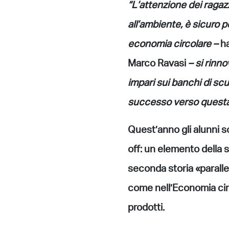
“L’attenzione dei ragazz
all’ambiente, è sicuro 
economia circolare –
ha
Marco Ravasi
– si rinn
impari sui banchi di sc
successo verso questa 
Quest’anno gli alunni so
off: un elemento della s
seconda storia «parallel
come nell’Economia cir
prodotti.