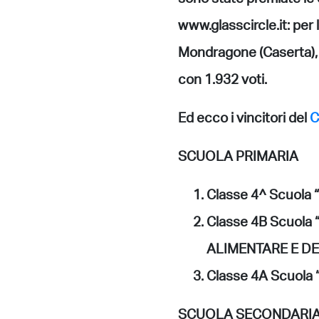
www.glasscircle.it: per
Mondragone (Caserta), c
con 1.932 voti.
Ed ecco i vincitori del
C
SCUOLA PRIMARIA
Classe 4^ Scuola 
Classe 4B Scuola
ALIMENTARE E D
Classe 4A Scuola
SCUOLA SECONDARIA 