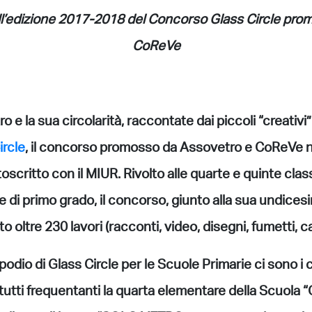
ll’edizione 2017-2018 del Concorso Glass Circle pr
CoReVe
ro e la sua circolarità, raccontate dai piccoli “creativi” 
ircle
,
il concorso promosso da
Assovetro
e
CoReVe
n
oscritto con il MIUR. Rivolto alle quarte e quinte clas
e di primo grado, il concorso, giunto alla sua undices
o oltre 230 lavori (racconti, video, disegni, fumetti, c
 podio di
Glass Circle
per le Scuole Primarie ci sono i
tutti frequentanti la quarta elementare della Scuola “G