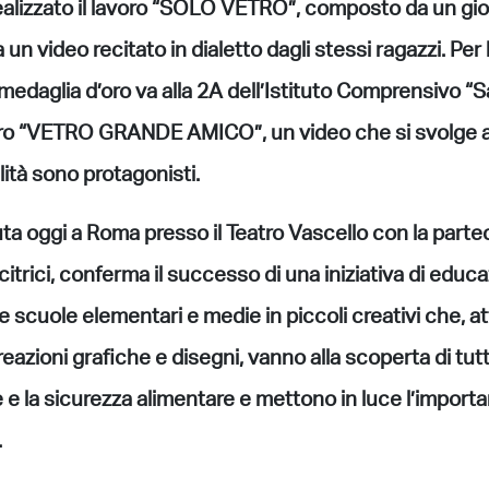
ealizzato il lavoro “SOLO VETRO”, composto da un gio
da un video recitato in dialetto dagli stessi ragazzi. Pe
 medaglia d’oro va alla 2A dell’Istituto Comprensivo “
voro “VETRO GRANDE AMICO”, un video che si svolge a 
lità sono protagonisti.
a oggi a Roma presso il Teatro Vascello con la partec
ncitrici, conferma il successo di una iniziativa di edu
le scuole elementari e medie in piccoli creativi che, a
reazioni grafiche e disegni, vanno alla scoperta di tutt
e e la sicurezza alimentare e mettono in luce l’importan
.