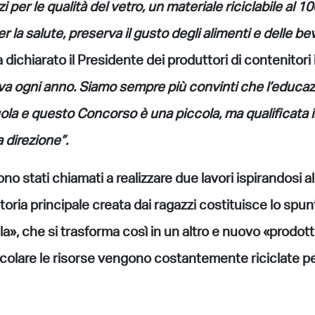
i per le qualità del vetro, un materiale riciclabile al 
per la salute, preserva il gusto degli alimenti e delle b
 dichiarato il Presidente dei produttori di contenitori
ova ogni anno. Siamo sempre più convinti che l’educa
uola e questo Concorso è una piccola, ma qualificata i
direzione”.
no stati chiamati a realizzare due lavori ispirandosi al
toria principale creata dai ragazzi costituisce lo spun
a», che si trasforma così in un altro e nuovo «prodott
colare le risorse vengono costantemente riciclate pe