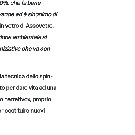
100%, che fa bene
evande ed è sinonimo di
 in vetro di Assovetro,
zione ambientale si
niziativa che va con
la tecnica dello spin-
to per dare vita ad una
o narrativo», proprio
r costituire nuovi