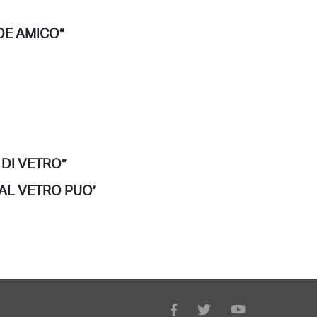
ANDE AMICO”
A DI VETRO”
 “DAL VETRO PUO’