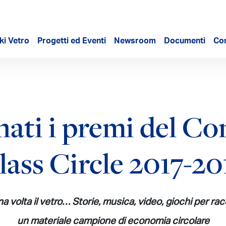
ki Vetro
Progetti ed Eventi
Newsroom
Documenti
Con
ati i premi del C
lass Circle 2017-20
na volta il vetro… Storie, musica, video, giochi per ra
un materiale campione di economia circolare