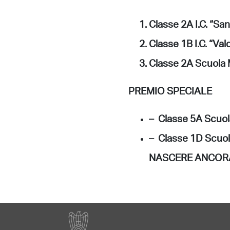
Classe 2A I.C. “S
Classe 1B I.C. “V
Classe 2A Scuola 
PREMIO SPECIALE
– Classe 5A Scuola
– Classe 1D Scuol
NASCERE ANCOR