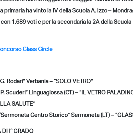
 la primaria ha vinto la IV della Scuola A. Izzo – Mon
on 1.689 voti e per la secondaria la 2A della Scuola 
oncorso Glass Circle
“G. Rodari” Verbania – “SOLO VETRO”
 “P. Scuderi” Linguaglossa (CT) – “IL VETRO PALAD
ELLA SALUTE”
 “Sermoneta Centro Storico” Sermoneta (LT) – “GL
DI I° GRADO