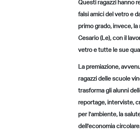
Questi ragazzi hanno r
falsi amici del vetro e 
primo grado, invece, la
Cesario (Le), con il la
vetro e tutte le sue qua
La premiazione, avvenut
ragazzi delle scuole vi
trasforma gli alunni del
reportage, interviste, c
per l’ambiente, la salut
dell’economia circolare