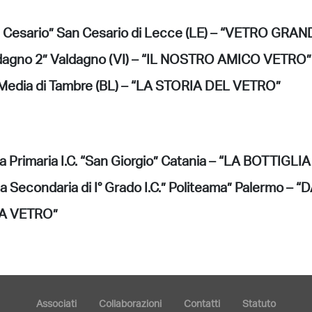
an Cesario” San Cesario di Lecce (LE) – “VETRO GR
aldagno 2” Valdagno (VI) – “IL NOSTRO AMICO VETRO”
Media di Tambre (BL) – “LA STORIA DEL VETRO”
 Primaria I.C. “San Giorgio” Catania – “LA BOTTIGLI
a Secondaria di I° Grado I.C.” Politeama” Palermo –
A VETRO”
Associati
Collaborazioni
Contatti
Statuto