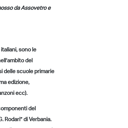
omosso da Assovetro e
italiani, sono le
ell’ambito del
si delle scuole primarie
ima edizione,
anzoni ecc).
 componenti del
. Rodari” di Verbania.