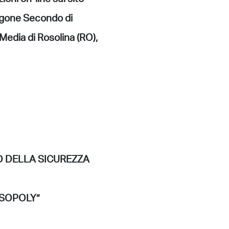
dragone Secondo di
Media di Rosolina (RO),
INO DELLA SICUREZZA
ASSOPOLY”