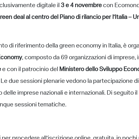
clusivamente digitale il
3 e 4 novembre
con Ecomondo
green deal al centro del Piano di rilancio per l’Italia –
to di riferimento della green economy in Italia, è org
 Economy
, composto da 69 organizzazioni di imprese, i
e
e con il patrocinio del
Ministero dello Sviluppo Eco
. Le due sessioni plenarie vedono la partecipazione di 
o delle imprese nazionali e internazionali. Di seguito 
cinque sessioni tematiche.
i per procedere all’iscrizione online, gratuita, in pochi