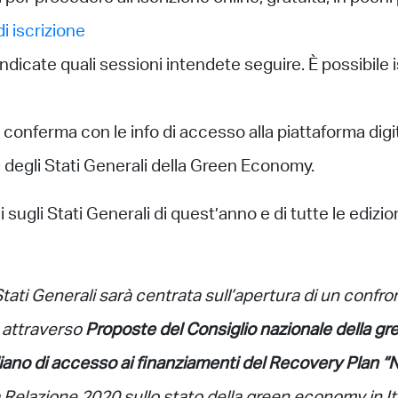
i iscrizione
e indicate quali sessioni intendete seguire. È possibile i
i conferma con le info di accesso alla piattaforma di
g degli Stati Generali della Green Economy.
i sugli Stati Generali di quest’anno e di tutte le edizio
tati Generali sarà centrata sull’apertura di un confro
 attraverso
Proposte del Consiglio nazionale della g
italiano di accesso ai finanziamenti del Recovery Plan