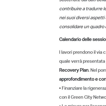
sostenute dai dati della
contribuire a tradurre l
nei suoi diversi aspetti
consolidare un quadro d
Calendario delle sessio
I lavori prendono il via
quale verrà presentata
Recovery Plan
. Nel po
approfondimento e con
• Finanziare la rigenera
con il Green City Netwo