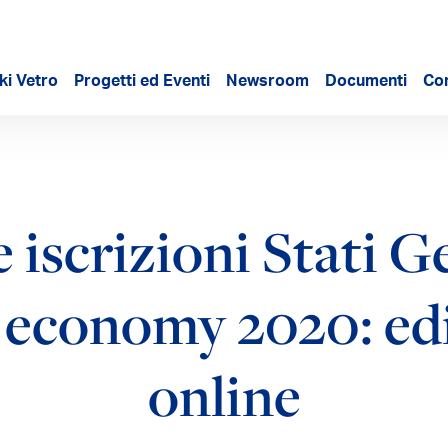
ki Vetro
Progetti ed Eventi
Newsroom
Documenti
Con
 iscrizioni Stati G
 economy 2020: ed
online