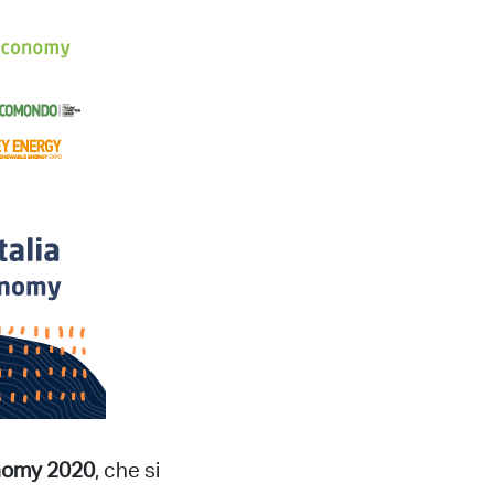
onomy 2020
, che si