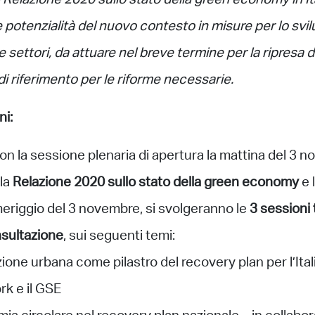
 Relazione 2020 sullo stato della green economy in Ital
e potenzialità del nuovo contesto in misure per lo svi
 e settori, da attuare nel breve termine per la ripresa 
i riferimento per le riforme necessarie.
ni:
 con la sessione plenaria di apertura la mattina del 3 
 la
Relazione 2020 sullo stato della green economy
e 
meriggio del 3 novembre, si svolgeranno le
3 sessioni
sultazione
, sui seguenti temi:
zione urbana come pilastro del recovery plan per l’Ital
rk e il GSE