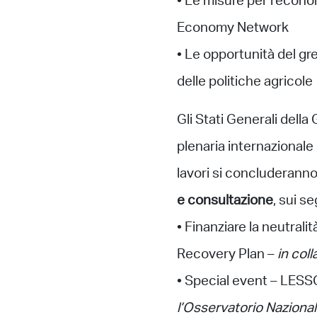
• Le misure per l’econom
Economy Network
• Le opportunità del gre
delle politiche agricole
Gli Stati Generali del
plenaria internazionale
lavori si concluderanno
e consultazione
, sui s
• Finanziare la neutrali
Recovery Plan –
in col
• Special event – LESS
l’Osservatorio Nazional