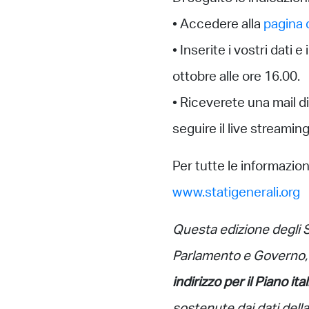
• Accedere alla
pagina d
• Inserite i vostri dati 
ottobre alle ore 16.00.
• Riceverete una mail d
seguire il live streamin
Per tutte le informazion
www.statigenerali.org
Questa edizione degli S
Parlamento e Governo,
indirizzo per il Piano 