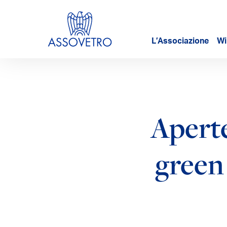
L’Associazione
Wi
Aperte
green