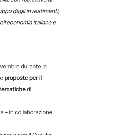
ia, con l’obiettivo di
luppo degli investimenti,
dell’economia italiana e
novembre durante la
le
proposte per il
 tematiche di
ia – in collaborazione