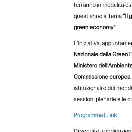
terranno in modalità es
quest’anno al tema
“Il 
green economy”
.
L’iniziativa, appuntamen
Nazionale della Green
Ministero dell’Ambient
Commissione europea
istituzionali e del mond
sessioni plenarie e le 
Programma | Link
Di seguito le indicazion